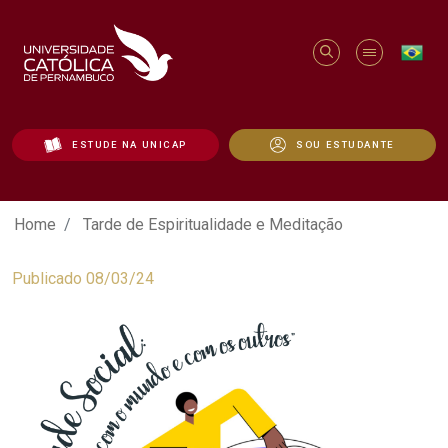
ESTUDE NA UNICAP
SOU ESTUDANTE
Tarde de Espiritualidade e Meditação - 
Home
Tarde de Espiritualidade e Meditação
Publicado 08/03/24