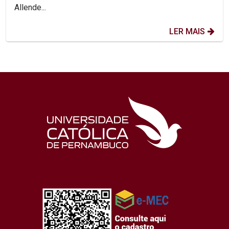
Allende...
LER MAIS