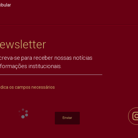
ibular
ewsletter
creva-se para receber nossas notícias
nformações institucionais.
ndica os campos necessários
Enviar