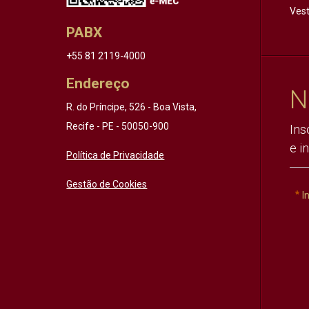
Vest
PABX
+55 81 2119-4000
Endereço
N
R. do Príncipe, 526 - Boa Vista,
Recife - PE - 50050-900
Ins
e i
Política de Privacidade
Gestão de Cookies
I