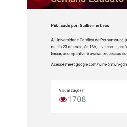
Publicado
por
: Guilherme Leão
A Universidade Católica de Pernambuco, 
no dia 23 de maio, às 16h, Live com o prof
Iniciar, acompanhar e avaliar processos n
Acesse meet.google.com/wim-qmwh-gdh e
Visualizações:
1708