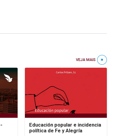
VEJA MAIS
-
Educación popular e incidencia
política de Fe y Alegría