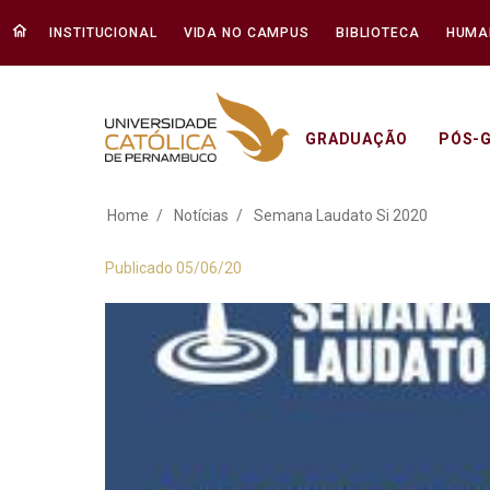
INSTITUCIONAL
VIDA NO CAMPUS
BIBLIOTECA
HUMA
GRADUAÇÃO
PÓS-
Semana Laudato Si
Home
Notícias
Semana Laudato Si 2020
Publicado 05/06/20