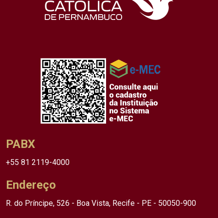
PABX
+55 81 2119-4000
Endereço
R. do Príncipe, 526 - Boa Vista, Recife - PE - 50050-900