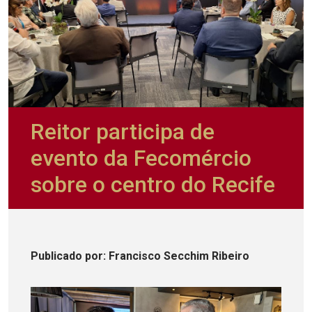
Reitor participa de
evento da Fecomércio
sobre o centro do Recife
Publicado
por
: Francisco Secchim Ribeiro