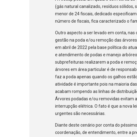
(gás natural canalizado, resíduos sólidos
menor de 24 fiscais, dedicado especificamen
número de fiscais, fica caracterizado o fa
Outro aspecto a ser levado em conta, nas 
gestão na poda e/ou remoção das árvores. 
em abril de 2022 pela base política do atu
e atendimento de podas e manejo arbóreo n
subprefeituras realizarem a poda e remoç
árvores em área particular é de responsabi
faz a poda apenas quando os galhos estão 
atividade é importante pois na maioria d
acabam rompendo as linhas de distribuiçã
Árvores podadas e/ou removidas evitam 
interrupção elétrica. O fato é que a nova
urgentes são necessárias.
Diante deste cenário por conta do péssimo 
coordenação, de entendimento, entre a pr