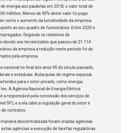
e energia aos paulistas em 2018, o valor total de
400 milhões. Menos de 90% deste valor foi pago.
er como o aumento da lucratividade da empresa
espeito ao seu quadro de funcionários. Entre 2020 e
empregados. Segundo os relatórios de
i devido aos terceirizados que passou de 21.114
onários da empresa a redução neste período foi de
stados pela empresa.
 nacional no final dos anos 90 do século passado,
erais e estaduais. Autarquias de regime especial,
nsferidos para o setor privado, como energia,
es. A Agência Nacional de Energia Elétrica
 é a responsável pela concessão dos serviços de
el SP), e a ela cabe a regulação geral do setor e
 de contratos.
de maneira descentralizada foram criadas agências
 estas agências a execução de tarefas regulatórias