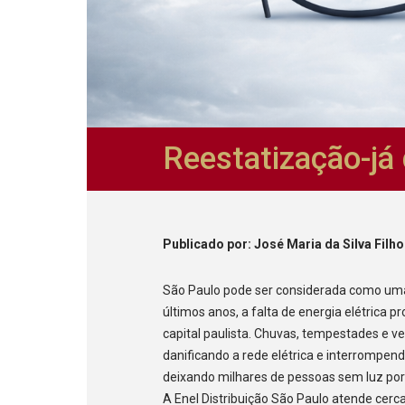
Reestatização-já 
Publicado
por
: José Maria da Silva Filho
São Paulo pode ser considerada como uma
últimos anos, a falta de energia elétrica
capital paulista. Chuvas, tempestades e v
danificando a rede elétrica e interrompen
deixando milhares de pessoas sem luz por 
A Enel Distribuição São Paulo atende cer