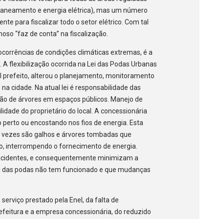
, saneamento e energia elétrica), mas um número
te para fiscalizar todo o setor elétrico. Com tal
moso “faz de conta” na fiscalização.
ocorrências de condições climáticas extremas, é a
A flexibilização ocorrida na Lei das Podas Urbanas
al prefeito, alterou o planejamento, monitoramento
a cidade. Na atual lei é responsabilidade das
ão de árvores em espaços públicos. Manejo de
lidade do proprietário do local. A concessionária
perto ou encostando nos fios de energia. Esta
as vezes são galhos e árvores tombadas que
o, interrompendo o fornecimento de energia.
acidentes, e consequentemente minimizam a
 lei das podas não tem funcionado e que mudanças
serviço prestado pela Enel, da falta de
efeitura e a empresa concessionária, do reduzido