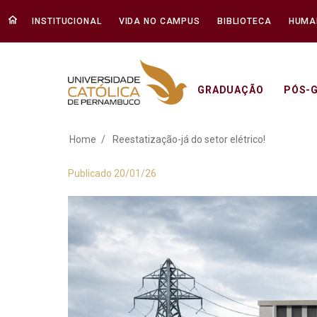
INSTITUCIONAL
VIDA NO CAMPUS
BIBLIOTECA
HUMA
GRADUAÇÃO
PÓS-
Reestatização-já do
Home
Reestatização-já do setor elétrico!
Publicado 20/01/26