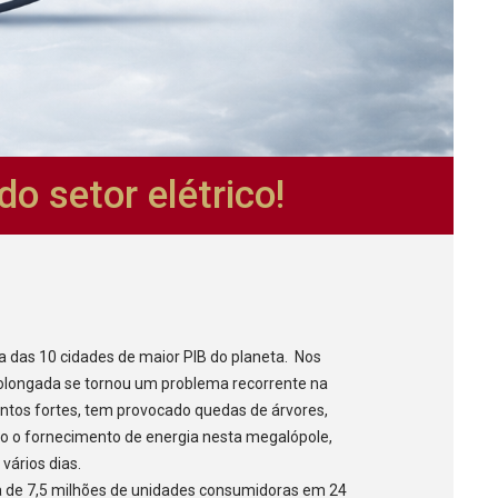
do setor elétrico!
 das 10 cidades de maior PIB do planeta. Nos
 prolongada se tornou um problema recorrente na
entos fortes, tem provocado quedas de árvores,
do o fornecimento de energia nesta megalópole,
vários dias.
ca de 7,5 milhões de unidades consumidoras em 24