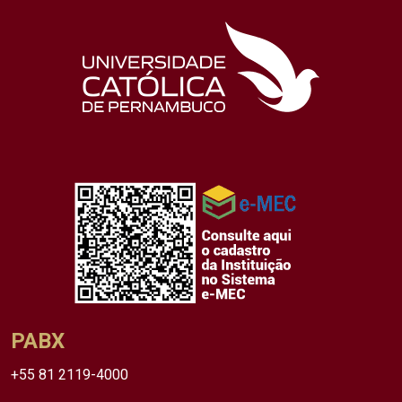
PABX
+55 81 2119-4000