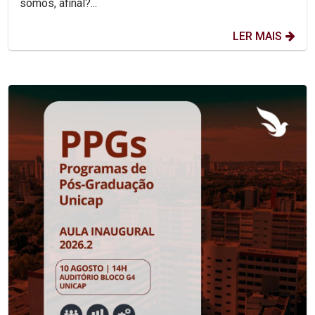
somos, afinal?...
LER MAIS