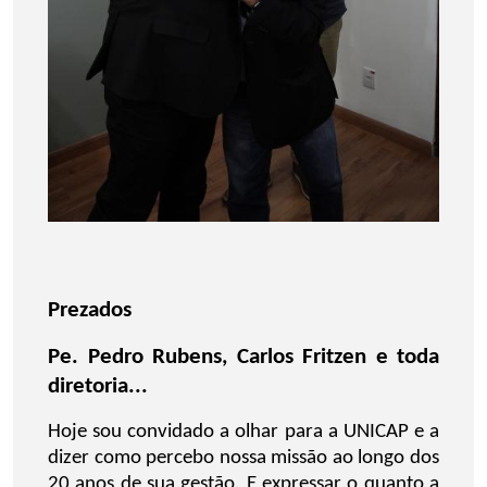
Prezados
Pe. Pedro Rubens, Carlos Fritzen e toda
diretoria...
Hoje sou convidado a olhar para a UNICAP e a
dizer como percebo nossa missão ao longo dos
20 anos de sua gestão. E expressar o quanto a