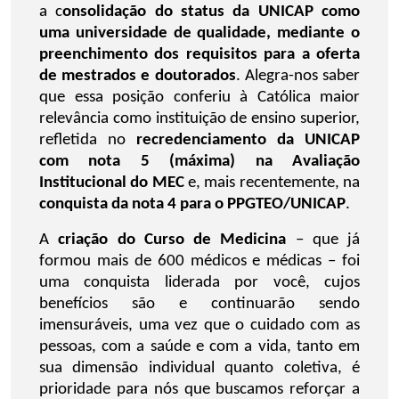
a c
onsolidação do status da UNICAP como
uma universidade de qualidade, mediante o
preenchimento dos requisitos para a oferta
de mestrados e doutorados
. Alegra-nos saber
que essa posição conferiu à Católica maior
relevância como instituição de ensino superior,
refletida no
recredenciamento da UNICAP
com nota 5 (máxima) na Avaliação
Institucional do MEC
e, mais recentemente, na
conquista da nota 4 para o PPGTEO/UNICAP
.
A
criação do Curso de Medicina
– que já
formou mais de 600 médicos e médicas – foi
uma conquista liderada por você, cujos
benefícios são e continuarão sendo
imensuráveis, uma vez que o cuidado com as
pessoas, com a saúde e com a vida, tanto em
sua dimensão individual quanto coletiva, é
prioridade para nós que buscamos reforçar a