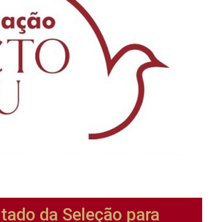
tado da Seleção para