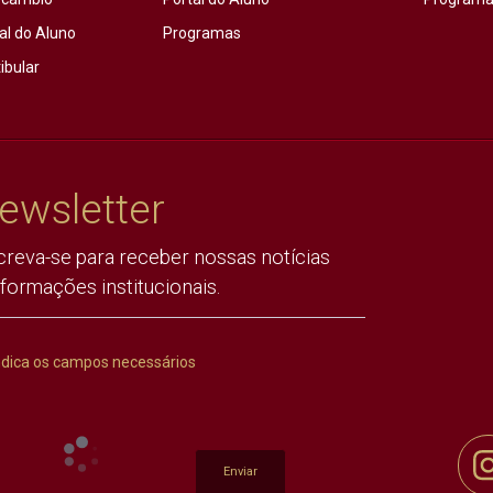
al do Aluno
Programas
ibular
ewsletter
creva-se para receber nossas notícias
nformações institucionais.
ndica os campos necessários
Enviar