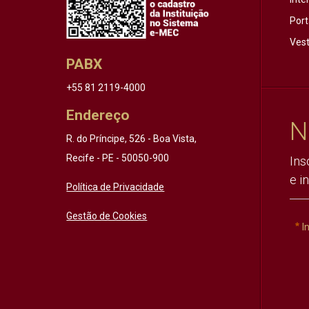
Port
Vest
PABX
+55 81 2119-4000
Endereço
N
R. do Príncipe, 526 - Boa Vista,
Recife - PE - 50050-900
Ins
e i
Política de Privacidade
Gestão de Cookies
I