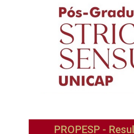
PROPESP - Resul