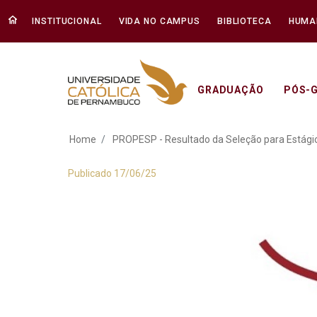
INSTITUCIONAL
VIDA NO CAMPUS
BIBLIOTECA
HUMA
GRADUAÇÃO
PÓS-
PROPESP - Resultad
Home
PROPESP - Resultado da Seleção para Estági
Publicado 17/06/25