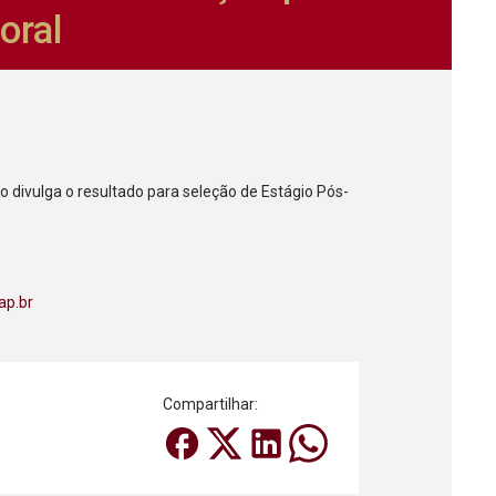
oral
o divulga o resultado para seleção de Estágio Pós-
ap.br
Compartilhar: