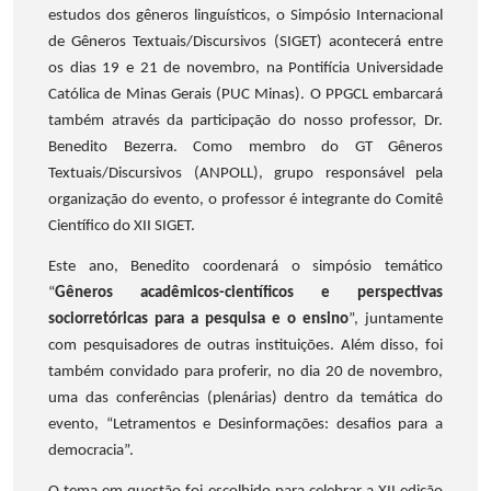
estudos dos gêneros linguísticos, o Simpósio Internacional
de Gêneros Textuais/Discursivos (SIGET) acontecerá entre
os dias 19 e 21 de novembro, na Pontifícia Universidade
Católica de Minas Gerais (PUC Minas). O PPGCL embarcará
também através da participação do nosso professor, Dr.
Benedito Bezerra. Como membro do GT Gêneros
Textuais/Discursivos (ANPOLL), grupo responsável pela
organização do evento, o professor é integrante do Comitê
Científico do XII SIGET.
Este ano, Benedito coordenará o simpósio temático
“
Gêneros acadêmicos-científicos e perspectivas
sociorretóricas para a pesquisa e o ensino
”, juntamente
com pesquisadores de outras instituições. Além disso, foi
também convidado para proferir, no dia 20 de novembro,
uma das conferências (plenárias) dentro da temática do
evento, “Letramentos e Desinformações: desafios para a
democracia”.