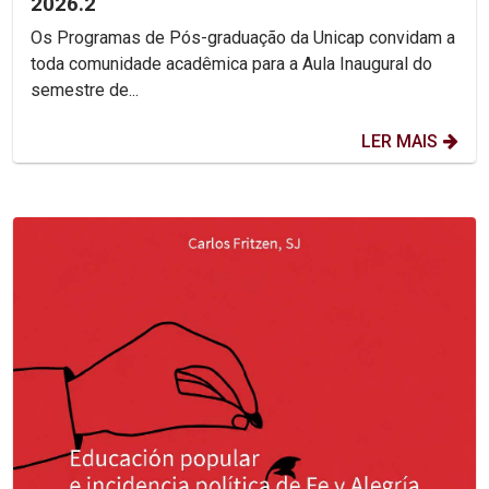
2026.2
Os Programas de Pós-graduação da Unicap convidam a
toda comunidade acadêmica para a Aula Inaugural do
semestre de...
LER MAIS