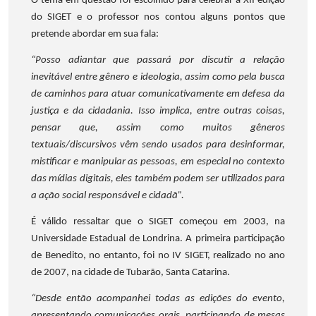
O tema em questão foi escolhido para celebrar a XII edição
do SIGET e o professor nos contou alguns pontos que
pretende abordar em sua fala:
“Posso adiantar que passará por discutir a relação
inevitável entre gênero e ideologia, assim como pela busca
de caminhos para atuar comunicativamente em defesa da
justiça e da cidadania. Isso implica, entre outras coisas,
pensar que, assim como muitos gêneros
textuais/discursivos vêm sendo usados para desinformar,
mistificar e manipular as pessoas, em especial no contexto
das mídias digitais, eles também podem ser utilizados para
a ação social responsável e cidadã”.
É válido ressaltar que o SIGET começou em 2003, na
Universidade Estadual de Londrina. A primeira participação
de Benedito, no entanto, foi no IV SIGET, realizado no ano
de 2007, na cidade de Tubarão, Santa Catarina.
“Desde então acompanhei todas as edições do evento,
apresentando comunicações orais, participando de mesas