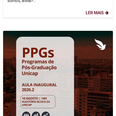
somos, afinal?...
LER MAIS