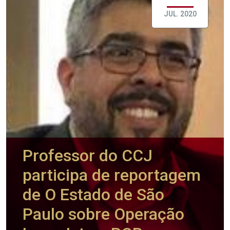
JUL. 2020
Professor do CCJ
participa de reportagem
de O Estado de São
Paulo sobre Operação