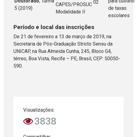
Doutorado
, Turma
para custeio
02
CAPES/PROSUC
5 (2019)
de taxas
Modalidade II
escolares
Período e local das inscrições
De 21 de fevereiro a 13 de março de 2019, na
Secretaria de Pós-Graduação Stricto Sensu da
UNICAP, na Rua Almeida Cunha, 245, Bloco G4,
térreo, Boa Vista, Recife – PE, Brasil, CEP: 50050-
590.
Visualizações:
3838
Compartilhar: