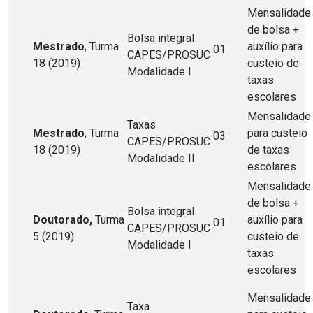
Mensalidade
de bolsa +
Bolsa integral
Mestrado
, Turma
auxílio para
01
CAPES/PROSUC
18 (2019)
custeio de
Modalidade I
taxas
escolares
Mensalidade
Taxas
Mestrado
, Turma
para custeio
03
CAPES/PROSUC
18 (2019)
de taxas
Modalidade II
escolares
Mensalidade
de bolsa +
Bolsa integral
Doutorado,
Turma
auxílio para
01
CAPES/PROSUC
5 (2019)
custeio de
Modalidade I
taxas
escolares
Mensalidade
Taxa