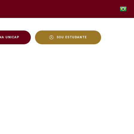
NA UNICAP
SOU ESTUDANTE
o 2025.1 - Unicap