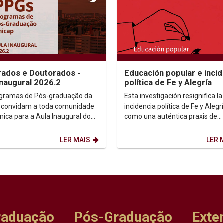
ados e Doutorados -
Educación popular e incid
Inaugural 2026.2
política de Fe y Alegría
gramas de Pós-graduação da
Esta investigación resignifica la
 convidam a toda comunidade
incidencia política de Fe y Alegr
ica para a Aula Inaugural do
como una auténtica praxis de
 2026.2. Dia: 10/08/2026.
transformación social....
 14h. ...
LER MAIS
LER 
raduação
Pós-Graduação
Exte