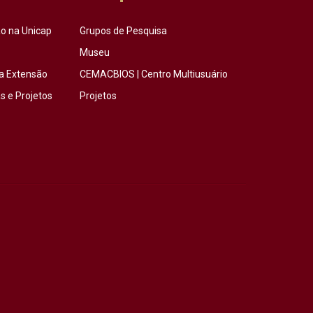
o na Unicap
Grupos de Pesquisa
Museu
a Extensão
CEMACBIOS | Centro Multiusuário
 e Projetos
Projetos