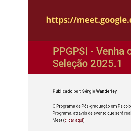
PPGPSI - Venha 
Seleção 2025.1
Publicado
por
: Sérgio Wanderley
O Programa de Pós-graduação em Psicologi
Programa, através de evento que será rea
Meet (
clicar aqui
).