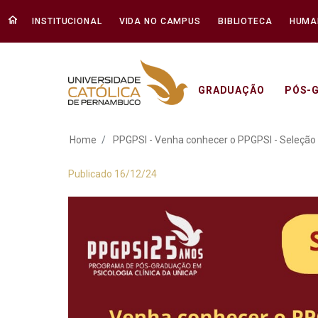
INSTITUCIONAL
VIDA NO CAMPUS
BIBLIOTECA
HUMA
GRADUAÇÃO
PÓS-
PPGPSI - Venha con
Home
PPGPSI - Venha conhecer o PPGPSI - Seleção
Publicado 16/12/24