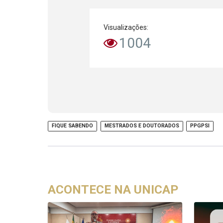
Visualizações:
1004
FIQUE SABENDO
MESTRADOS E DOUTORADOS
PPGPSI
ACONTECE NA UNICAP