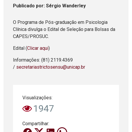
Publicado
por
: Sérgio Wanderley
O Programa de Pós-graduação em Psicologia
Clínica divulga o Edital de Seleção para Bolsas da
CAPES/PROSUC.
Edital (
Clicar aqui
)
Informações: (81) 2119.4369
/
secretariastrictosensu@unicap.br
Visualizações:
1947
Compartilhar: