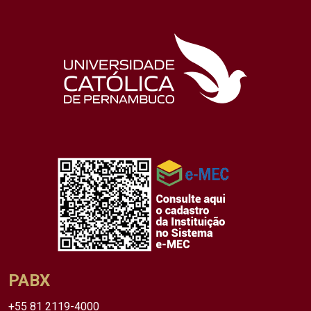
PABX
+55 81 2119-4000