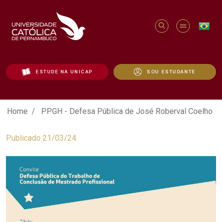
ESTUDE NA UNICAP
SOU ESTUDANTE
PPGH - Defesa Pública de José Roberval
Home
PPGH - Defesa Pública de José Roberval Coelho
Publicado 21/03/24