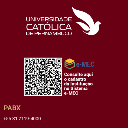
PABX
+55 81 2119-4000