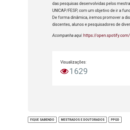
das pesquisas desenvolvidas pelos mest
UNICAP/FESP, com um objetivo de ir a fun
De forma dinâmica, iremos promover a d
discentes, alunos e pesquisadores de diver
Acompanha aqui
:
https://open.spotify.
Visualizações:
1629
FIQUE SABENDO
MESTRADOS E DOUTORADOS
PPGD