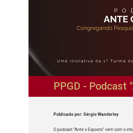
PPGD - Podcast "
Publicado
por
: Sérgio Wanderley
O podcast "Ante o Exposto" vem com o int