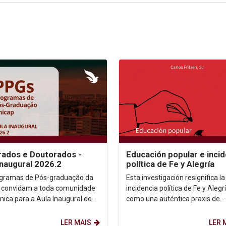
ados e Doutorados -
Educación popular e incid
Inaugural 2026.2
política de Fe y Alegría
gramas de Pós-graduação da
Esta investigación resignifica la
 convidam a toda comunidade
incidencia política de Fe y Alegr
ica para a Aula Inaugural do
como una auténtica praxis de
 2026.2. Dia: 10/08/2026.
transformación social....
 14h. ...
LER MAIS
LER 