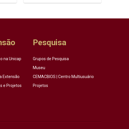
nsão
Pesquisa
o na Unicap
Grupos de Pesquisa
Museu
a Extensão
CEMACBIOS | Centro Multiusuário
 e Projetos
Projetos