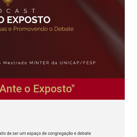
Ante o Exposto"
uito de ser um espaço de congregação e debate