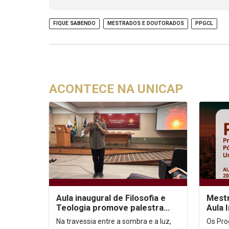
FIQUE SABENDO
MESTRADOS E DOUTORADOS
PPGCL
ACONTECE NA UNICAP
Aula inaugural de Filosofia e
Mestr
Teologia promove palestra
Aula 
sobre autoconhecimento
Na travessia entre a sombra e a luz,
Os Pro