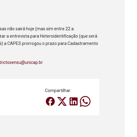
sas não sairá hoje (mas sim entre 22 a
zar a entrevista para Heteroidentificação (que será
e (ii) a CAPES prorrogou o prazo para Cadastramento
strictosensu@unicap.br
Compartilhar: