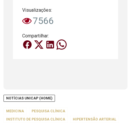
Visualizações:
7566
Compartilhar:
NOTÍCIAS UNICAP (HOME)
MEDICINA
PESQUISA CLÍNICA
INSTITUTO DE PESQUISA CLÍNICA
HIPERTENSÃO ARTERIAL