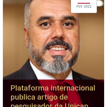
FEV. 2022
Plataforma internacional
publica artigo de
pesquisador da Unicap