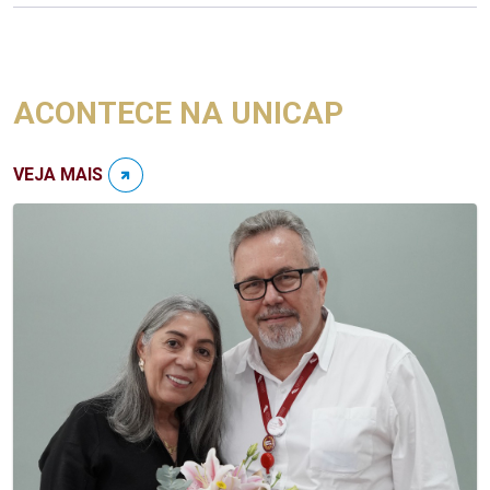
ACONTECE NA UNICAP
VEJA MAIS