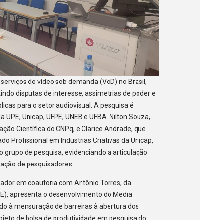
 serviços de vídeo sob demanda (VoD) no Brasil,
tindo disputas de interesse, assimetrias de poder e
licas para o setor audiovisual. A pesquisa é
a UPE, Unicap, UFPE, UNEB e UFBA. Nilton Souza,
iação Científica do CNPq, e Clarice Andrade, que
o Profissional em Indústrias Criativas da Unicap,
grupo de pesquisa, evidenciando a articulação
ação de pesquisadores.
sador em coautoria com Antônio Torres, da
E), apresenta o desenvolvimento do Media
tado à mensuração de barreiras à abertura dos
rojeto de bolsa de produtividade em pesquisa do