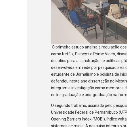
O primeiro estudo analisa a regulação dos
como Netflix, Disney+ e Prime Video, discu
desafios para a construção de políticas púb
desenvolvida em rede por pesquisadores d
estudante de Jornalismo e bolsista de Inic
defendeu neste ano dissertação no Mestrad
integram a investigação como membros do 
entre graduação e pós-graduação na form
O segundo trabalho, assinado pelo pesqui
Universidade Federal de Pernambuco (UFP
Opening Barriers Index (MOBI), índice vol
sistemas de mídia. A pesquisa integra o p