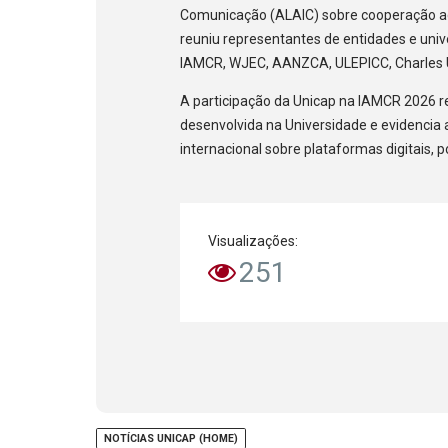
Comunicação (ALAIC) sobre cooperação ac
reuniu representantes de entidades e univ
IAMCR, WJEC, AANZCA, ULEPICC, Charles Un
A participação da Unicap na IAMCR 2026 r
desenvolvida na Universidade e evidencia a
internacional sobre plataformas digitais, 
Visualizações:
251
NOTÍCIAS UNICAP (HOME)