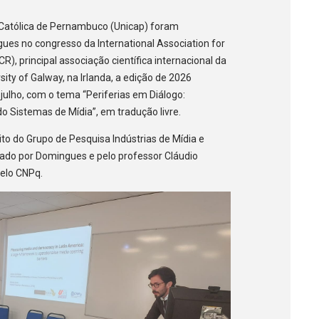
 Católica de Pernambuco (Unicap) foram
gues no congresso da International Association for
 principal associação científica internacional da
ity of Galway, na Irlanda, a edição de 2026
ulho, com o tema “Periferias em Diálogo:
 Sistemas de Mídia”, em tradução livre.
to do Grupo de Pesquisa Indústrias de Mídia e
ado por Domingues e pelo professor Cláudio
pelo CNPq.