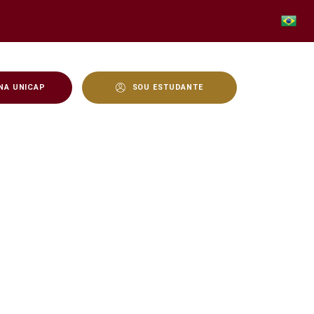
NA UNICAP
SOU ESTUDANTE
ongresso de Comunicação