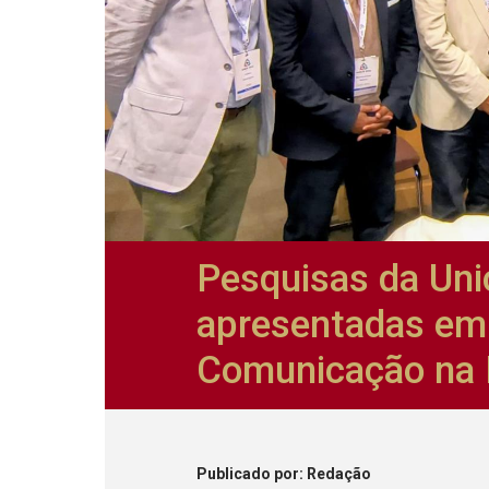
Pesquisas da Uni
apresentadas em
Comunicação na 
Publicado
por
: Redação