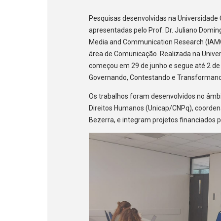
Pesquisas desenvolvidas na Universidade
apresentadas pelo Prof. Dr. Juliano Domin
Media and Communication Research (IAMCR),
área de Comunicação. Realizada na Univers
começou em 29 de junho e segue até 2 de j
Governando, Contestando e Transformando
Os trabalhos foram desenvolvidos no âmbi
Direitos Humanos (Unicap/CNPq), coorden
Bezerra, e integram projetos financiados 