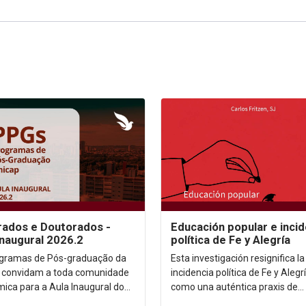
ados e Doutorados -
Educación popular e incid
Inaugural 2026.2
política de Fe y Alegría
gramas de Pós-graduação da
Esta investigación resignifica la
 convidam a toda comunidade
incidencia política de Fe y Alegr
ica para a Aula Inaugural do
como una auténtica praxis de
 2026.2. Dia: 10/08/2026.
transformación social....