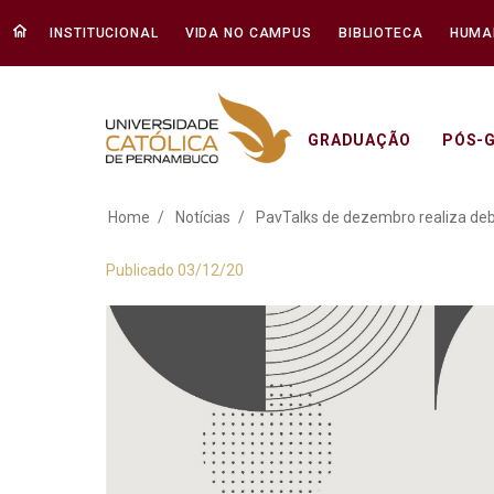
INSTITUCIONAL
VIDA NO CAMPUS
BIBLIOTECA
HUMA
GRADUAÇÃO
PÓS-
PavTalks de dezembr
Home
Notícias
PavTalks de dezembro realiza deba
Publicado 03/12/20