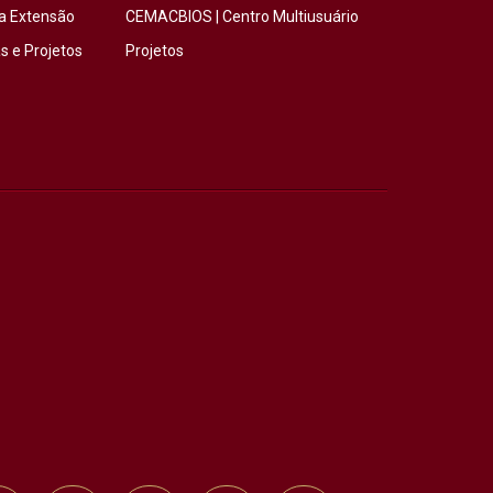
a Extensão
CEMACBIOS | Centro Multiusuário
 e Projetos
Projetos