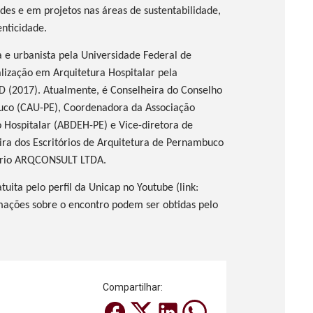
es e em projetos nas áreas de sustentabilidade,
nticidade.
ta e urbanista pela Universidade Federal de
lização em Arquitetura Hospitalar pela
ID
(2017). Atualmente, é Conselheira do Conselho
uco (CAU-PE), Coordenadora da Associação
o Hospitalar (ABDEH-PE) e Vice-diretora de
eira dos Escritórios de Arquitetura de Pernambuco
itório ARQCONSULT LTDA.
tuita pelo perfil da Unicap no Youtube (link:
mações sobre o encontro podem ser obtidas pelo
Compartilhar: