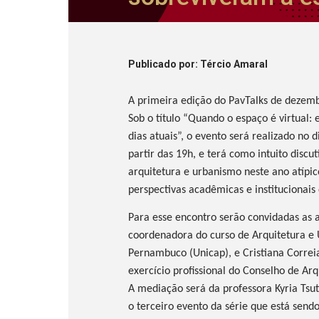
Publicado
por
: Tércio Amaral
A primeira edição do PavTalks de dezemb
Sob o título “Quando o espaço é virtual: 
dias atuais”, o evento será realizado no
partir das 19h, e terá como intuito disc
arquitetura e urbanismo neste ano atípi
perspectivas acadêmicas e institucionais
Para esse encontro serão convidadas as a
coordenadora do curso de Arquitetura e
Pernambuco (Unicap), e Cristiana Correi
exercício profissional do Conselho de A
A mediação será da professora Kyria Tsu
o terceiro evento da série que está send