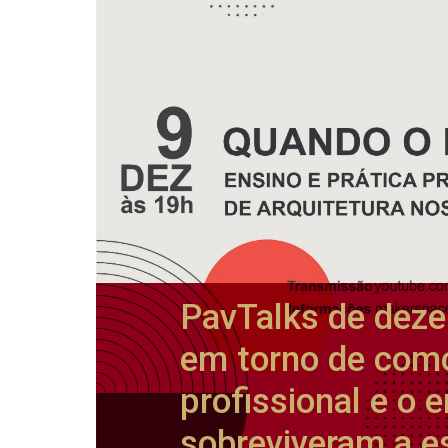
PavTalks de deze
em torno de como
profissional e o 
sobreviveram a e