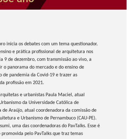
ro inicia os debates com um tema questionador.
ensino e prática profissional de arquitetura nos
 dia 9 de dezembro, com transmissão ao vivo, a
utir o panorama do mercado e do ensino de
co de pandemia da Covid-19 e trazer as
 da profissão em 2021.
rquitetas e urbanistas Paula Maciel, atual
 Urbanismo da Universidade Católica de
a de Araújo, atual coordenadora da comissão de
rquitetura e Urbanismo de Pernambuco (CAU-PE).
tsumi, uma das coordenadoras do PavTalks. Esse é
o promovida pelo PavTalks que traz temas