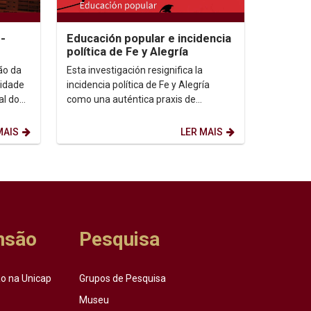
-
Educación popular e incidencia
política de Fe y Alegría
ão da
Esta investigación resignifica la
idade
incidencia política de Fe y Alegría
al do
como una auténtica praxis de
transformación social....
MAIS
LER MAIS
nsão
Pesquisa
o na Unicap
Grupos de Pesquisa
Museu