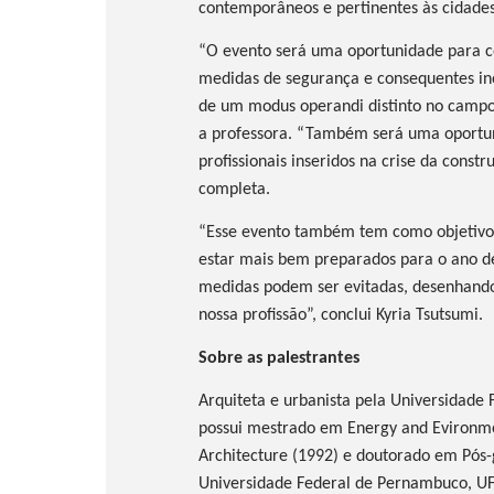
contemporâneos e pertinentes às cidades
“O evento será uma oportunidade para c
medidas de segurança e consequentes in
de um modus operandi distinto no campo 
a professora. “Também será uma oportun
profissionais inseridos na crise da const
completa.
“Esse evento também tem como objetivo r
estar mais bem preparados para o ano de
medidas podem ser evitadas, desenhando
nossa profissão”, conclui Kyria Tsutsumi.
Sobre as palestrantes
Arquiteta e urbanista pela Universidade
possui mestrado em Energy and Evironmen
Architecture (1992) e doutorado em Pó
Universidade Federal de Pernambuco, UF