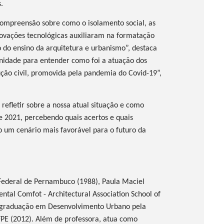
.
ompreensão sobre como o isolamento social, as
ovações tecnológicas auxiliaram na formatação
do ensino da arquitetura e urbanismo”, destaca
idade para entender como foi a atuação dos
rução civil, promovida pela pandemia do Covid-19”,
efletir sobre a nossa atual situação e como
 2021, percebendo quais acertos e quais
 um cenário mais favorável para o futuro da
 Federal de Pernambuco (1988), Paula Maciel
tal Comfot - Architectural Association School of
s-graduação em Desenvolvimento Urbano pela
PE (2012). Além de professora, atua como