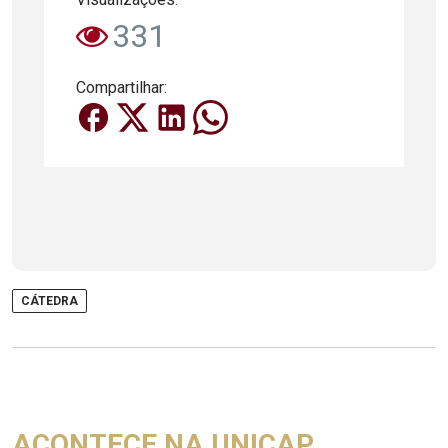
331
Compartilhar:
CÁTEDRA
ACONTECE NA UNICAP