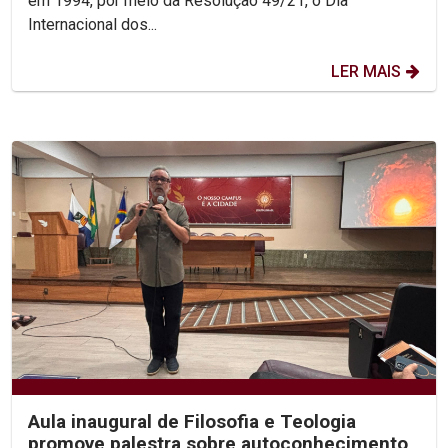
em 1994, por meio da Resolução 49/21, o Dia
Internacional dos...
LER MAIS
Aula inaugural de Filosofia e Teologia
promove palestra sobre autoconhecimento