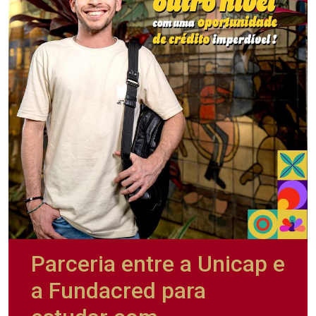
Parceria entre a Unicap e
a Fundacred para