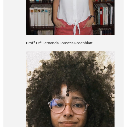
Profª Drª Fernanda Fonseca Rosenblatt