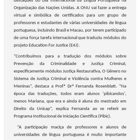
destaques do Dia Internacional da Língua Portuguesa na
Organização das Nações Unidas. A ONU vai fazer a entrega
virtual e simbólica de certificados para um grupo de
professores e estudantes de várias universidades de língua
portuguesa, incluindo Brasil e Macau, por terem participado
de uma força tarefa internacional que traduziu módulos do
projeto Education For Justice (E4J).
“
Contribuímos
para a tradução dos módulos sobre
Prevenção da Criminalidade e Justiça Criminal,
especificamente módulos Justiça Restaurativa, O Gênero no
Sistema de Justiça Criminal e Violência contra Mulheres e
Meninas”, destaca a Profª Drª Fernanda Rosenblatt. “Na
época das traduções, todos eram alunos ‘pibicandos’,
menos Mariana, que era e ainda é aluna do mestrado em
Direito da Unicap”, explica Fernanda ao se referir ao
Programa Institucional de Iniciação Científica (Pibic).
“A participação maciça de professores e alunos de
universidades de língua portuguesa é muito importante