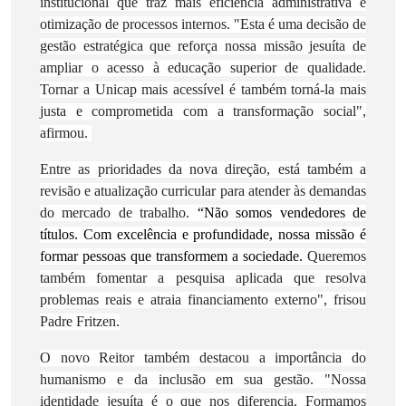
institucional que traz mais eficiência administrativa e
otimização de processos internos.
"Esta é uma decisão de
gestão estratégica que reforça nossa missão jesuíta de
ampliar o acesso à educação superior de qualidade.
Tornar a Unicap mais acessível é também torná-la mais
justa e comprometida com a transformação social",
afirmou.
Entre as prioridades da nova direção, está também a
revisão e atualização curricular para atender às demandas
do mercado de trabalho.
“Não somos vendedores de
títulos. Com excelência e profundidade, nossa missão é
formar pessoas que transformem a sociedade.
Queremos
também fomentar a pesquisa aplicada que resolva
problemas reais e atraia financiamento externo", frisou
Padre Fritzen.
O novo Reitor também destacou a importância do
humanismo e da inclusão em sua gestão. "Nossa
identidade jesuíta é o que nos diferencia. Formamos