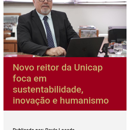
Novo reitor da Unicap
foca em
sustentabilidade,
inovação e humanismo