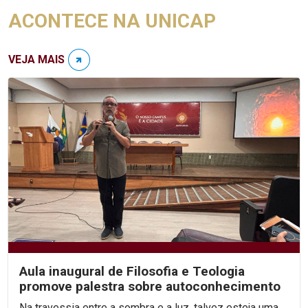
ACONTECE NA UNICAP
VEJA MAIS
Aula inaugural de Filosofia e Teologia
promove palestra sobre autoconhecimento
Na travessia entre a sombra e a luz, talvez esteja uma