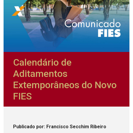
Calendário de
Aditamentos
Extemporâneos do Novo
FIES
Publicado
por
: Francisco Secchim Ribeiro