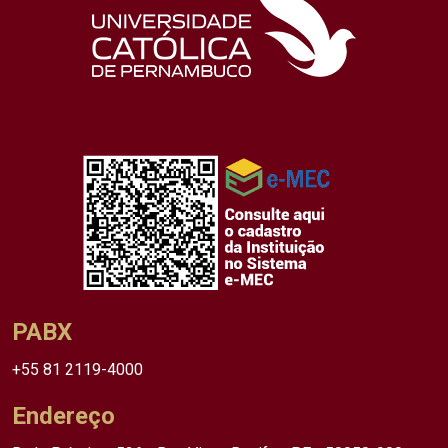
PABX
+55 81 2119-4000
Endereço