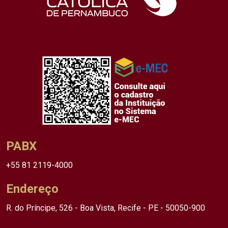
PABX
+55 81 2119-4000
Endereço
R. do Príncipe, 526 - Boa Vista, Recife - PE - 50050-900