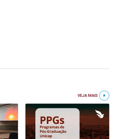
VEJA MAIS