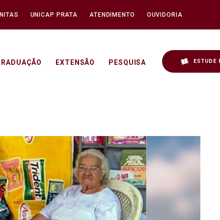
NITAS
UNICAP PRATA
ATENDIMENTO
OUVIDORIA
ESTUDE 
GRADUAÇÃO
EXTENSÃO
PESQUISA
7/2026 - Unicap