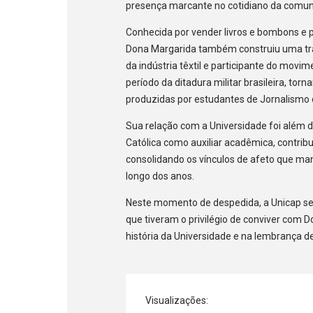
presença marcante no cotidiano da comuni
Conhecida por vender livros e bombons e 
Dona Margarida também construiu uma tra
da indústria têxtil e participante do movim
período da ditadura militar brasileira, t
produzidas por estudantes de Jornalismo 
Sua relação com a Universidade foi além d
Católica como auxiliar acadêmica, contribu
consolidando os vínculos de afeto que ma
longo dos anos.
Neste momento de despedida, a Unicap se 
que tiveram o privilégio de conviver com
história da Universidade e na lembrança 
Visualizações: