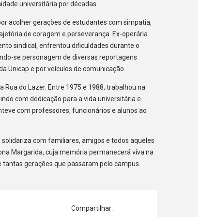
dade universitária por décadas.
por acolher gerações de estudantes com simpatia,
jetória de coragem e perseverança. Ex-operária
ento sindical, enfrentou dificuldades durante o
ornando-se personagem de diversas reportagens
da Unicap e por veículos de comunicação.
a Rua do Lazer. Entre 1975 e 1988, trabalhou na
indo com dedicação para a vida universitária e
nteve com professores, funcionários e alunos ao
solidariza com familiares, amigos e todos aqueles
 Dona Margarida, cuja memória permanecerá viva na
de tantas gerações que passaram pelo campus.
Compartilhar: