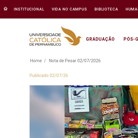
INSTITUCIONAL
VIDA NO CAMPUS
BIBLIOTECA
HUMA
GRADUAÇÃO
PÓS-
Nota de Pesar 02/0
Home
Nota de Pesar 02/07/2026
Publicado 02/07/26