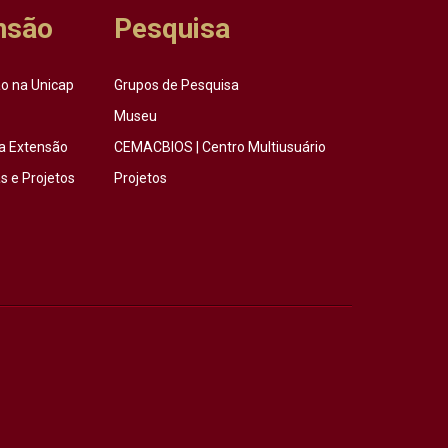
nsão
Pesquisa
o na Unicap
Grupos de Pesquisa
Museu
a Extensão
CEMACBIOS | Centro Multiusuário
 e Projetos
Projetos