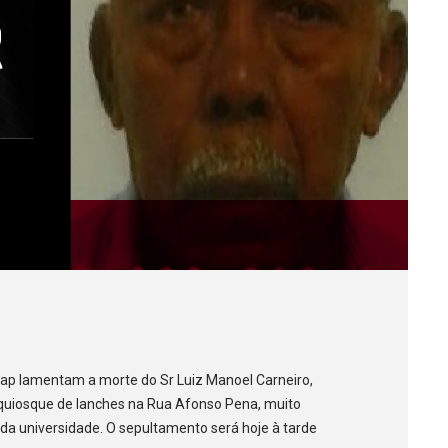
icap lamentam a morte do Sr Luiz Manoel Carneiro,
 quiosque de lanches na Rua Afonso Pena, muito
a universidade. O sepultamento será hoje à tarde