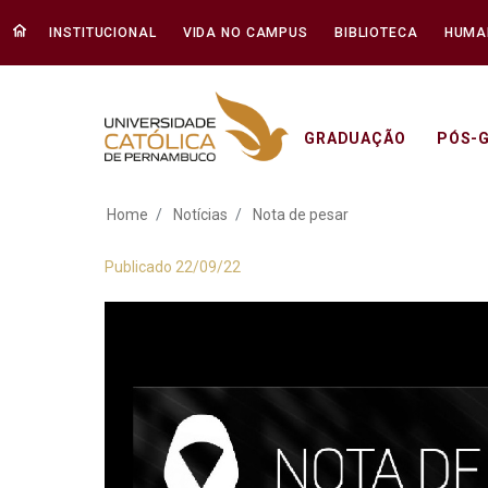
INSTITUCIONAL
VIDA NO CAMPUS
BIBLIOTECA
HUMA
GRADUAÇÃO
PÓS-
Nota de pesar - Un
Home
Notícias
Nota de pesar
Publicado 22/09/22