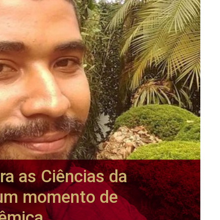
ra as Ciências da
 um momento de
dêmica