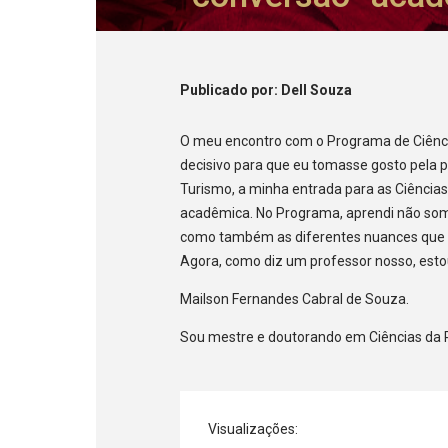
Publicado
por
: Dell Souza
O meu encontro com o Programa de Ciênc
decisivo para que eu tomasse gosto pela 
Turismo, a minha entrada para as Ciênci
acadêmica. No Programa, aprendi não some
como também as diferentes nuances que 
Agora, como diz um professor nosso, estou p
Mailson Fernandes Cabral de Souza.
Sou mestre e doutorando em Ciências da 
Visualizações: