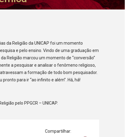
ias da Religião da UNICAP foi um momento
pesquisa e pelo ensino. Vindo de uma graduação em
as da Religião marcou um momento de “conversão”
nte a pesquisar e analisar o fenômeno religioso,
atravessam a formação de todo bom pesquisador.
ronto para ir “ao infinito e além”. Há, há!
Religião pelo PPGCR – UNICAP.
Compartilhar: