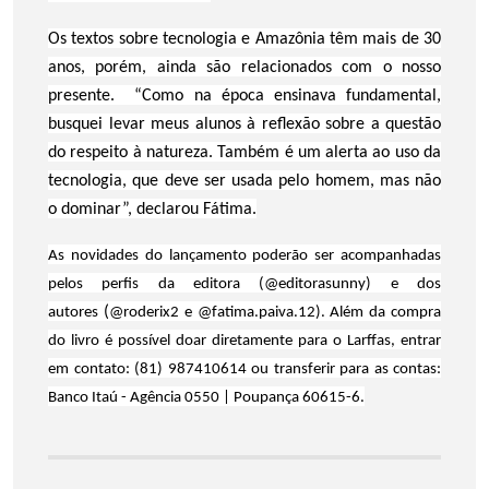
Os textos sobre tecnologia e Amazônia têm mais de 30
anos, porém, ainda são relacionados com o nosso
presente. “Como na época ensinava fundamental,
busquei levar meus alunos à reflexão sobre a questão
do respeito à natureza. Também é um alerta ao uso da
tecnologia, que deve ser usada pelo homem, mas não
o dominar”, declarou Fátima.
As novidades do lançamento poderão ser acompanhadas
pelos perfis da editora (@editorasunny) e dos
(
autores
@roderix2 e @fatima.paiva.12). Além da compra
do livro é possível doar diretamente para o Larffas, entrar
em contato: (81) 987410614 ou transferir para as contas:
Banco Itaú - Agência 0550 | Poupança 60615-6.