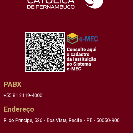
PABX
+55 81 2119-4000
Endereço
R. do Príncipe, 526 - Boa Vista, Recife - PE - 50050-900