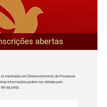
scrições abertas
o
ra os mestrados em Desenvolvimento de Processos
Outras informações podem ser obtidas pelo
) 99146.6993.