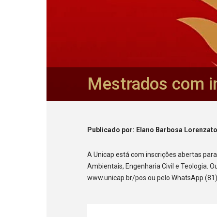
Mestrados com in
Publicado
por
: Elano Barbosa Lorenzat
A Unicap está com inscrições abertas pa
Ambientais, Engenharia Civil e Teologia. 
www.unicap.br/pos ou pelo WhatsApp (81