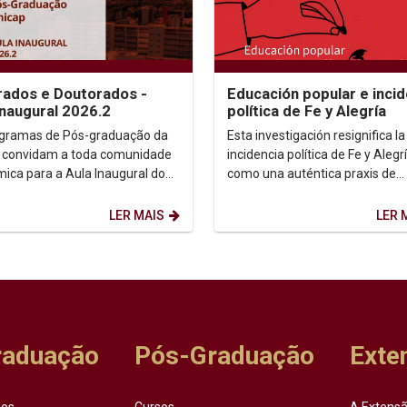
ados e Doutorados -
Educación popular e incid
Inaugural 2026.2
política de Fe y Alegría
gramas de Pós-graduação da
Esta investigación resignifica la
 convidam a toda comunidade
incidencia política de Fe y Alegr
ica para a Aula Inaugural do
como una auténtica praxis de
 2026.2. Dia: 10/08/2026.
transformación social....
 14h. ...
LER MAIS
LER 
raduação
Pós-Graduação
Exte