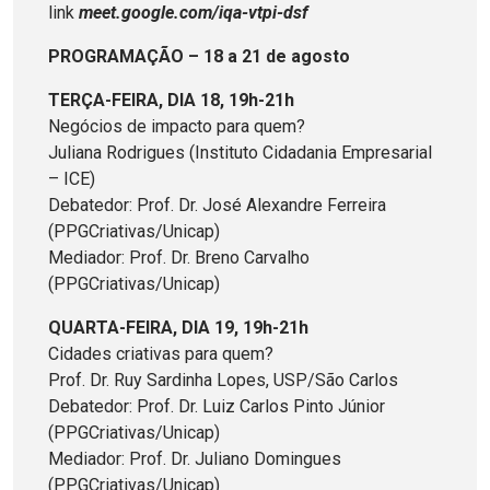
link
meet.google.com/iqa-vtpi-dsf
PROGRAMAÇÃO – 18 a 21 de agosto
TERÇA-FEIRA, DIA 18, 19h-21h
Negócios de impacto para quem?
Juliana Rodrigues (Instituto Cidadania Empresarial
– ICE)
Debatedor: Prof. Dr. José Alexandre Ferreira
(PPGCriativas/Unicap)
Mediador: Prof. Dr. Breno Carvalho
(PPGCriativas/Unicap)
QUARTA-FEIRA, DIA 19, 19h-21h
Cidades criativas para quem?
Prof. Dr. Ruy Sardinha Lopes, USP/São Carlos
Debatedor: Prof. Dr. Luiz Carlos Pinto Júnior
(PPGCriativas/Unicap)
Mediador: Prof. Dr. Juliano Domingues
(PPGCriativas/Unicap)