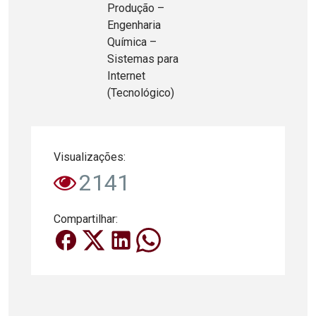
Produção –
Engenharia
Química –
Sistemas para
Internet
(Tecnológico)
Visualizações:
2141
Compartilhar: