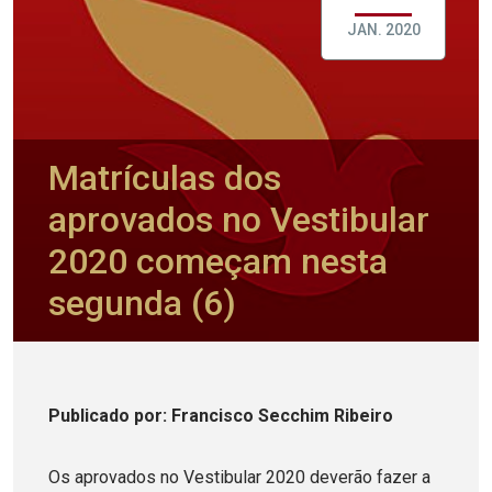
JAN. 2020
Matrículas dos
aprovados no Vestibular
2020 começam nesta
segunda (6)
Publicado
por
: Francisco Secchim Ribeiro
Os aprovados no Vestibular 2020 deverão fazer a