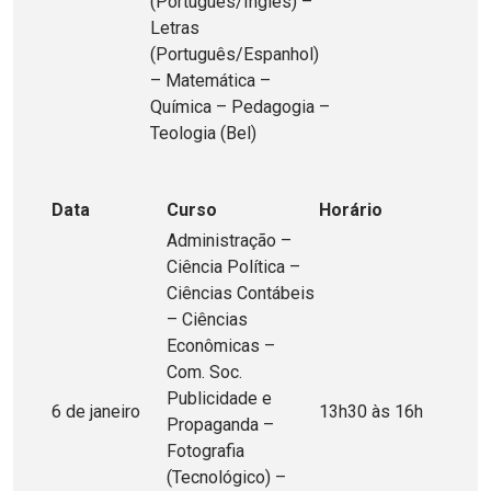
(Português/Inglês) –
Letras
(Português/Espanhol)
– Matemática –
Química – Pedagogia –
Teologia (Bel)
Data
Curso
Horário
Administração –
Ciência Política –
Ciências Contábeis
– Ciências
Econômicas –
Com. Soc.
Publicidade e
6 de janeiro
13h30 às 16h
Propaganda –
Fotografia
(Tecnológico) –