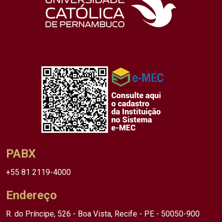
PABX
+55 81 2119-4000
Endereço
R. do Príncipe, 526 - Boa Vista, Recife - PE - 50050-900