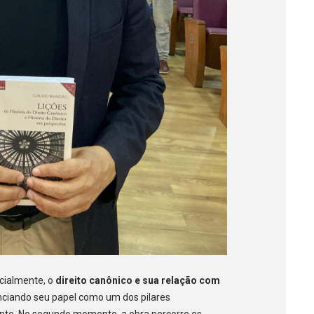
nicialmente, o
direito canônico e sua relação com
enciando seu papel como um dos pilares
dente. No segundo momento, a obra percorre os