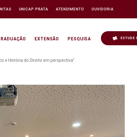
NITAS
UNICAP PRATA
ATENDIMENTO
OUVIDORIA
ESTUDE 
GRADUAÇÃO
EXTENSÃO
PESQUISA
e História do Direito Can
ico e História do Direito em perspectiva"