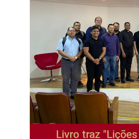
Livro traz "Lições