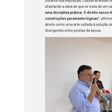
Durante sua exposição, Cláudio Brandão ress
afastando a ideia de que se trata de um 
uma disciplina prática. O direito nasce 
construções puramente lógicas
”, afirm
direito como uma arte voltada à solução de
divergentes entre juristas da época.