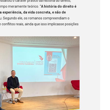
altou o caráter prático da história do direito,
campo meramente teórico. “
A história do direito é
da experiência, da vida concreta, e não de
ou. Segundo ele, os romanos compreendiam o
 conflitos reais, ainda que isso implicasse posições