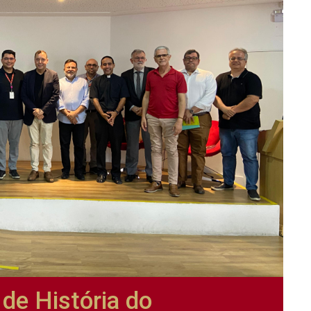
 de História do