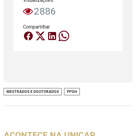
Visualizações:
2886
Compartilhar:
MESTRADOS E DOUTORADOS
PPGH
ACONTECE NA UNICAP