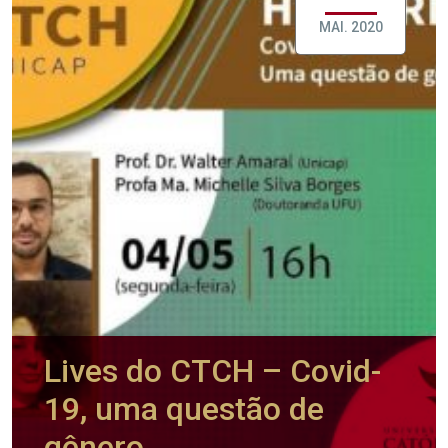
MAI. 2020
Lives do CTCH – Covid-
19, uma questão de
gênero