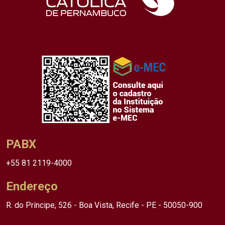
PABX
+55 81 2119-4000
Endereço
R. do Príncipe, 526 - Boa Vista, Recife - PE - 50050-900