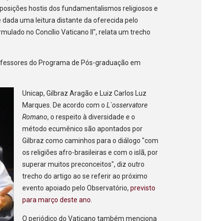
osições hostis dos fundamentalismos religiosos e
é dada uma leitura distante da oferecida pelo
rmulado no Concílio Vaticano II", relata um trecho
professores do Programa de Pós-graduação em
Unicap, Gilbraz Aragão e Luiz Carlos Luz
Marques. De acordo com o
L`osservatore
Romano
, o respeito à diversidade e o
método ecumênico são apontados por
Gilbraz como caminhos para o diálogo "com
os religiões afro-brasileiras e com o islã, por
superar muitos preconceitos", diz outro
trecho do artigo ao se referir ao próximo
evento apoiado pelo Observatório,
previsto
para março deste ano
.
O periódico do Vaticano também menciona