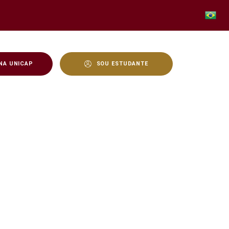
NA UNICAP
SOU ESTUDANTE
icap como referências em 