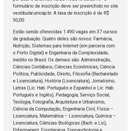
formulário de inscrição deve ser preenchido no site
vestibular.unicap.br. A taxa de inscrição é de R$
50,00.
Estão sendo oferecidas 1.490 vagas em 37 cursos
de graduação. Quatro deles são novos: Farmácia,
Nutrição, Sistemas para Internet (em parceria com
o Porto Digital) e Engenharia da Complexidade,
inédito no Brasil. Os demais são: Administração,
Ciências Contábeis, Ciências Econômicas, Ciência
Política, Publicidade, Direito, Filosofia (Bacharelado
e Licenciatura), História (Licenciatura), Jornalismo,
Letras (Lic. Hab. Português e Espanhol e Lic. Hab.
Português e Inglês), Pedagogia, Serviço Social,
Teologia, Fotografia, Arquitetura e Urbanismo,
Ciência da Computação, Engenharia Civil, Física –
Licenciatura, Matemática – Licenciatura, Química –
Licenciatura, Ciências Biológicas (Bach. e Lic),
Enfermagem, Fisioterapia, Fonoaudiologia e