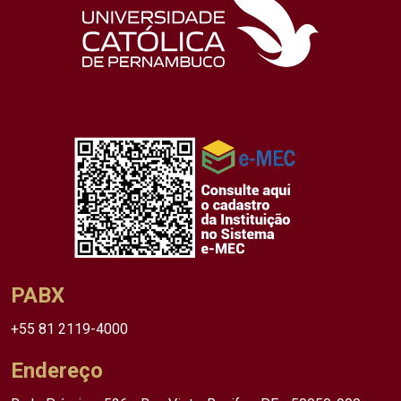
PABX
+55 81 2119-4000
Endereço