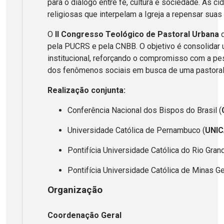
para o diálogo entre fé, cultura e sociedade. As 
religiosas que interpelam a Igreja a repensar suas 
O
II Congresso Teológico de Pastoral Urbana
d
pela PUCRS e pela CNBB. O objetivo é consolidar 
institucional, reforçando o compromisso com a pes
dos fenômenos sociais em busca de uma pastoral e
Realização conjunta:
Conferência Nacional dos Bispos do Brasil (
Universidade Católica de Pernambuco (
UNI
Pontifícia Universidade Católica do Rio Grand
Pontifícia Universidade Católica de Minas Ge
Organização
Coordenação Geral