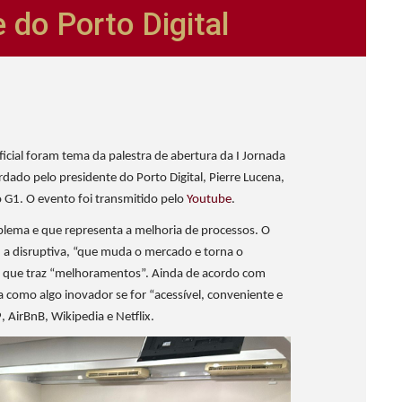
 do Porto Digital
ficial foram tema da palestra de abertura da I Jornada
rdado pelo presidente do Porto Digital, Pierre Lucena,
io G1. O evento foi transmitido pelo
Youtube
.
blema e que representa a melhoria de processos. O
 a disruptiva, “que muda o mercado e torna o
l, que traz “melhoramentos”. Ainda de acordo com
a como algo inovador se for “acessível, conveniente e
 AirBnB, Wikipedia e Netflix.