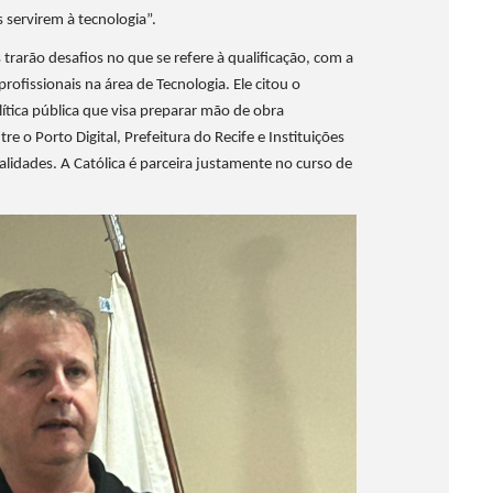
 servirem à tecnologia”.
rarão desafios no que se refere à qualificação, com a
ofissionais na área de Tecnologia. Ele citou o
tica pública que visa preparar mão de obra
re o Porto Digital, Prefeitura do Recife e Instituições
lidades. A Católica é parceira justamente no curso de