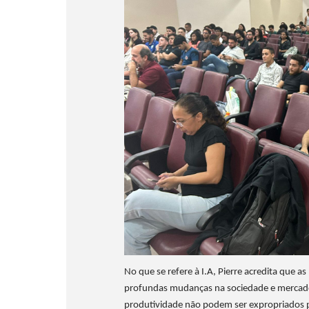
No que se refere à I.A, Pierre acredita que a
profundas mudanças na sociedade e mercad
produtividade não podem ser expropriados p