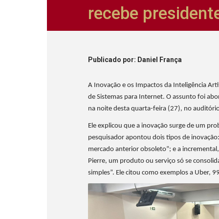
recebe presidente
Publicado
por
: Daniel França
A Inovação e os Impactos da Inteligência Arti
de Sistemas para Internet. O assunto foi abo
na noite desta quarta-feira (27), no auditór
Ele explicou que a inovação surge de um pro
pesquisador apontou dois tipos de inovação:
mercado anterior obsoleto”; e a incrementa
Pierre, um produto ou serviço só se consolid
simples”. Ele citou como exemplos a Uber, 99,