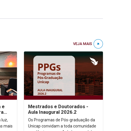
VEJA MAIS
a e
Mestrados e Doutorados -
ra
Aula Inaugural 2026.2
 luz,
Os Programas de Pós-graduação da
as mais
Unicap convidam a toda comunidade