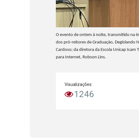
O evento de ontem à noite, transmitido na í
dos pró-reitores de Graduação, Degislando 
Cardoso; da diretora da Escola Unicap Icam
para Internet, Robson Lins.
Visualizações:
1246