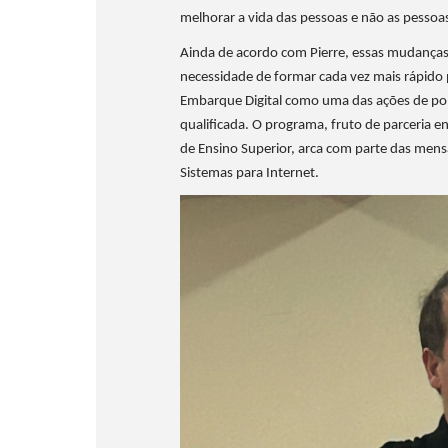
melhorar a vida das pessoas e não as pessoas
Ainda de acordo com Pierre, essas mudanças t
necessidade de formar cada vez mais rápido pr
Embarque Digital como uma das ações de polí
qualificada. O programa, fruto de parceria ent
de Ensino Superior, arca com parte das mensa
Sistemas para Internet.