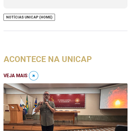
NOTÍCIAS UNICAP (HOME)
ACONTECE NA UNICAP
VEJA MAIS