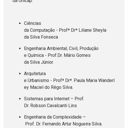
da Unicap.
Ciências
da Computação - Profª Drª Liliane Sheyla
da Silva Fonseca
Engenharia Ambiental, Civil, Produção
e Química - Prof.Dr. Mário Gomes
da Silva Júnior.
Arquitetura
e Urbanismo - Profª Drª. Paula Maria Wanderl
ey Maciel do Rêgo Silva.
Sistemas para Internet – Prof.
Dr. Robson Cavalcanti Lins
Engenharia da Complexidade –
Prof. Dr. Fernando Artur Nogueira Silva.