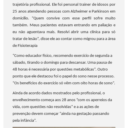
trajetória profissional. Ele foi personal trainer de idosos por
25 anos atendendo pessoas com Alzheimer e Parkinson em
domicílio. “Quem convive com esse perfil sofre muito
também. Meus pacientes estavam entrando em paliação e
eu não aguentava mais. Resolvi abrir uma clínica para só
tratar de lesão”, disse ele ao contar como migrou para a área
de Fisioterapia
“Como educador físico, recomendo exercício de segunda a
sábado, tirando o domingo para descansar. Uma pausa de
48 horas é necessária por questões metabólicas”. Outro
ponto que ele destacou foi o papel do sono nesse processo.
“Os benefícios do exercício só vêm com oito horas de sono”.
Ainda de acordo dados mostrados pelo profissional, o
envelhecimento começa aos 28 anos “com os aperreios da
vida, com questões não resolvidas” e a as ações de
prevenção devem começar “ainda na gestação passando
pela infância”.