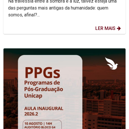
Na travessia entre a sombra e a luz, talvez esteja uma
das perguntas mais antigas da humanidade: quem
somos, afinal?...
LER MAIS