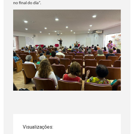
no final do dia”.
Visualizações: