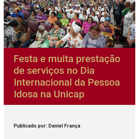
Festa e muita prestação
de serviços no Dia
Internacional da Pessoa
Idosa na Unicap
Publicado
por
: Daniel França