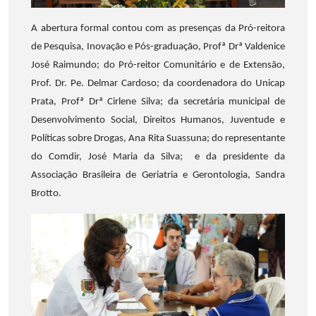
A abertura formal contou com as presenças da Pró-reitora
de Pesquisa, Inovação e Pós-graduação, Profª Drª Valdenice
José Raimundo; do Pró-reitor Comunitário e de Extensão,
Prof. Dr. Pe. Delmar Cardoso; da coordenadora do Unicap
Prata, Profª Drª Cirlene Silva; da secretária municipal de
Desenvolvimento Social, Direitos Humanos, Juventude e
Políticas sobre Drogas, Ana Rita Suassuna; do representante
do Comdir, José Maria da Silva; e da presidente da
Associação Brasileira de Geriatria e Gerontologia, Sandra
Brotto.