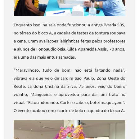
Enquanto isso, na sala onde funcionou a antiga livraria SBS,
no térreo do bloco A, a cadeira de testes de tontura roubava
a cena. Eram avaliações labirínticas feitas pelos professores
e alunos de Fonoaudiologia. Gilda Aparecida Assis, 70 anos,
era uma das mais entusiasmadas.
“Maravilhoso, tudo de bom, não está faltando nada”,
vibrava ela que veio de Jardim São Paulo, Zona Oeste do
Recife. Já dona Cristina da Silva, 75 anos, veio do bairro
vizinho, Mangueira, e aproveitou para dar um trato no
visual. “Estou adorando. Cortei o cabelo, botei maquiagem”.
O evento acabou com o corte de bolo na quadra do bloco A.