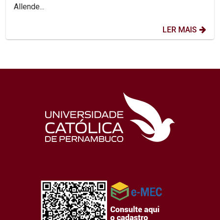
Allende...
LER MAIS