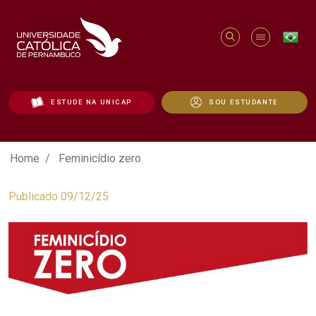
ESTUDE NA UNICAP
SOU ESTUDANTE
Feminicídio zero - Unicap
Home
Feminicídio zero
Publicado 09/12/25