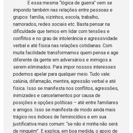
E essa mesma “lógica de guerra” vem se
impondo também nas relações entre pessoas e
grupos: família, vizinhos, escola, trabalho,
namorados, redes sociais etc. Basta pensar na
dificuldade que temos em lidar com tensões e
conflitos e no grau de intolerância e agressividade
verbal e até física nas relações cotidianas. Com
muita facilidade transformamos quem pensa e age
diferente da gente em adversários e inimigos a
serem eliminados. Para impor nossos interesses
podemos apelar para qualquer meio. Tudo vale:
calúnia, difamação, mentira, agressão verbal e até
física. Isso se manifesta nos conflitos, agressões,
inimizades e cancelamentos por causa de
posições e opções políticas – até entre familiares
e amigos. Isso se manifesta de modo ainda mais
trágico nos índices de feminicídios e em sua
justificativa mais comum: “se não é minha não será
de ninguém”. E explica, em boa medida, o apoio de