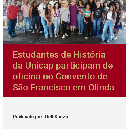
Estudantes de História
da Unicap participam de
oficina no Convento de
São Francisco em Olinda
Publicado
por
: Dell Souza