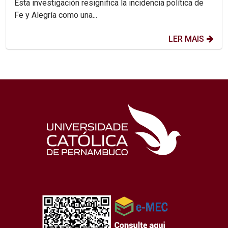
Esta investigación resignifica la incidencia política de
Fe y Alegría como una...
LER MAIS