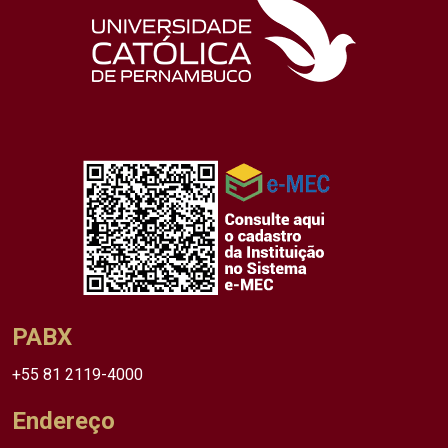
PABX
+55 81 2119-4000
Endereço