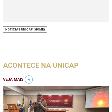
NOTÍCIAS UNICAP (HOME)
ACONTECE NA UNICAP
VEJA MAIS