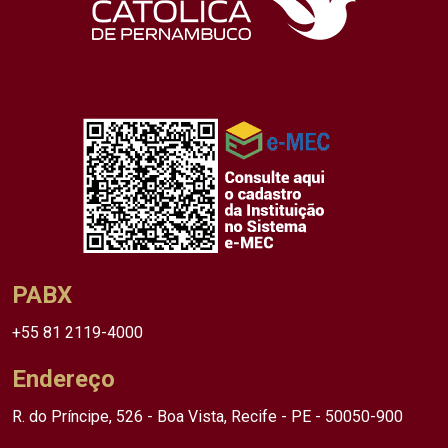
PABX
+55 81 2119-4000
Endereço
R. do Príncipe, 526 - Boa Vista, Recife - PE - 50050-900