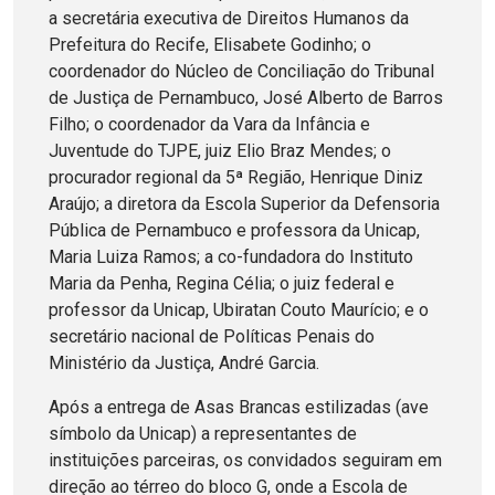
a secretária executiva de Direitos Humanos da
Prefeitura do Recife, Elisabete Godinho; o
coordenador do Núcleo de Conciliação do Tribunal
de Justiça de Pernambuco, José Alberto de Barros
Filho; o coordenador da Vara da Infância e
Juventude do TJPE, juiz Elio Braz Mendes; o
procurador regional da 5ª Região, Henrique Diniz
Araújo; a diretora da Escola Superior da Defensoria
Pública de Pernambuco e professora da Unicap,
Maria Luiza Ramos; a co-fundadora do Instituto
Maria da Penha, Regina Célia; o juiz federal e
professor da Unicap, Ubiratan Couto Maurício; e o
secretário nacional de Políticas Penais do
Ministério da Justiça, André Garcia.
Após a entrega de Asas Brancas estilizadas (ave
símbolo da Unicap) a representantes de
instituições parceiras, os convidados seguiram em
direção ao térreo do bloco G, onde a Escola de