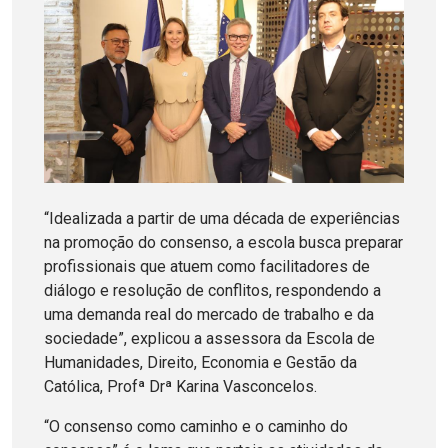
“Idealizada a partir de uma década de experiências
na promoção do consenso, a escola busca preparar
profissionais que atuem como facilitadores de
diálogo e resolução de conflitos, respondendo a
uma demanda real do mercado de trabalho e da
sociedade”, explicou a assessora da Escola de
Humanidades, Direito, Economia e Gestão da
Católica, Profª Drª Karina Vasconcelos.
“O consenso como caminho e o caminho do