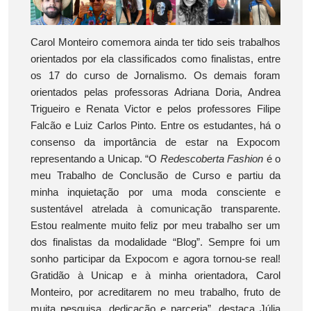
Carol Monteiro comemora ainda ter tido seis trabalhos
orientados por ela classificados como finalistas, entre
os 17 do curso de Jornalismo. Os demais foram
orientados pelas professoras Adriana Doria, Andrea
Trigueiro e Renata Victor e pelos professores Filipe
Falcão e Luiz Carlos Pinto. Entre os estudantes, há o
consenso da importância de estar na Expocom
representando a Unicap. “O
Redescoberta Fashion
é o
meu Trabalho de Conclusão de Curso e partiu da
minha inquietação por uma moda consciente e
sustentável atrelada à comunicação transparente.
Estou realmente muito feliz por meu trabalho ser um
dos finalistas da modalidade “Blog”. Sempre foi um
sonho participar da Expocom e agora tornou-se real!
Gratidão à Unicap e à minha orientadora, Carol
Monteiro, por acreditarem no meu trabalho, fruto de
muita pesquisa, dedicação e parceria”, destaca Júlia