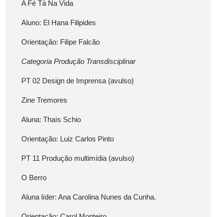
A Fé Tá Na Vida
Aluno: El Hana Filipides
Orientação: Filipe Falcão
Categoria Produção Transdisciplinar
PT 02 Design de Imprensa (avulso)
Zine Tremores
Aluna: Thaís Schio
Orientação: Luiz Carlos Pinto
PT 11 Produção multimídia (avulso)
O Berro
Aluna líder: Ana Carolina Nunes da Cunha.
Orientação: Carol Monteiro