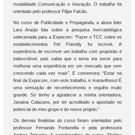
modalidade
Comunicação e Inovação
. O trabalho foi
orientado pelo professor Filipe Falcão.
No curso de Publicidade e Propaganda, a aluna líder
Lara Araújo fala sobre a pesquisa mercadológica
selecionada para a Expocom: “Fazer o TCC sobre os
estabelecimentos Pet Friendly foi incrível. A
experiência de escrever um trabalho com propósito é
indescritível, pois sabia que o tema iria servir para
melhorar uma experiência em um mercado que vem
crescendo cada vez mais”. E comemora: “Estar na
final da Expocom, com este trabalho, é maravilhoso! É
uma sensação de reconhecimento e orgulho muito
grande. Só tenho a agradecer a minha orientadora,
Janaina Calazans, por ter acreditado e apostado no
potencial do meu grupo e do nosso projeto.”
Os demais finalistas do curso foram orientados pelo
professor Fernando Fontanella e pela professora