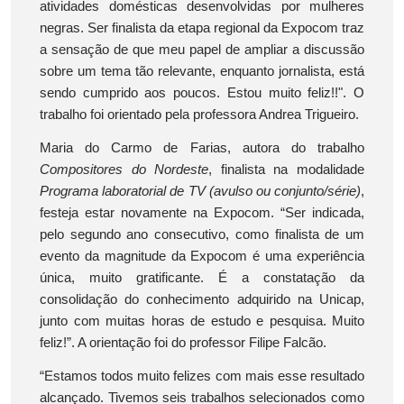
atividades domésticas desenvolvidas por mulheres
negras. Ser finalista da etapa regional da Expocom traz
a sensação de que meu papel de ampliar a discussão
sobre um tema tão relevante, enquanto jornalista, está
sendo cumprido aos poucos. Estou muito feliz!!". O
trabalho foi orientado pela professora Andrea Trigueiro.
Maria do Carmo de Farias, autora do trabalho
Compositores do Nordeste
, finalista na modalidade
Programa laboratorial de TV (avulso ou conjunto/série)
,
festeja estar novamente na Expocom. “Ser indicada,
pelo segundo ano consecutivo, como finalista de um
evento da magnitude da Expocom é uma experiência
única, muito gratificante. É a constatação da
consolidação do conhecimento adquirido na Unicap,
junto com muitas horas de estudo e pesquisa. Muito
feliz!”. A orientação foi do professor Filipe Falcão.
“Estamos todos muito felizes com mais esse resultado
alcançado. Tivemos seis trabalhos selecionados como