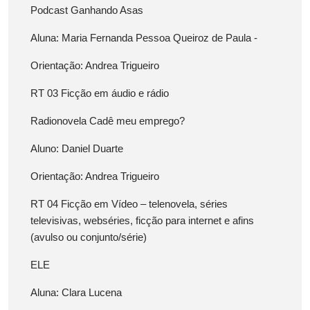
Podcast Ganhando Asas
Aluna: Maria Fernanda Pessoa Queiroz de Paula -
Orientação: Andrea Trigueiro
RT 03 Ficção em áudio e rádio
Radionovela Cadê meu emprego?
Aluno: Daniel Duarte
Orientação: Andrea Trigueiro
RT 04 Ficção em Vídeo – telenovela, séries
televisivas, webséries, ficção para internet e afins
(avulso ou conjunto/série)
ELE
Aluna: Clara Lucena