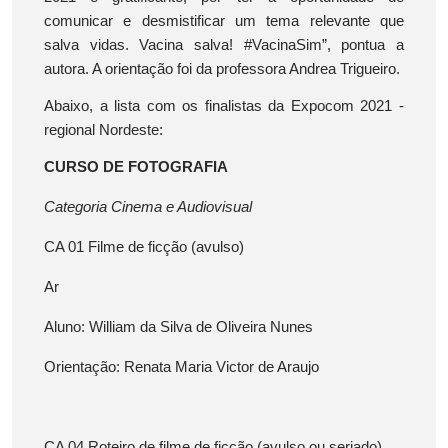
comunicar e desmistificar um tema relevante que
salva vidas. Vacina salva! #VacinaSim”, pontua a
autora. A orientação foi da professora Andrea Trigueiro.
Abaixo, a lista com os finalistas da Expocom 2021 -
regional Nordeste:
CURSO DE FOTOGRAFIA
Categoria Cinema e Audiovisual
CA 01 Filme de ficção (avulso)
Ar
Aluno: William da Silva de Oliveira Nunes
Orientação: Renata Maria Victor de Araujo
CA 04 Roteiro de filme de ficção (avulso ou seriado)