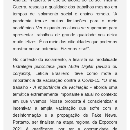
Andrea Trigueiro. A coordenadora do curso, Thelma
Guerra, ressalta a qualidade dos trabalhos mesmo em
tempos de isolamento social e ensino remoto. “A
pandemia trouxe muitas limitações para o meio
acadêmico. Ver o quanto os alunos se superaram para
apresentar trabalhos de grande qualidade nos deixa
muito felizes. É no meio das dificuldades que podemos
mostrar nosso potencial. Fizemos isso!”.
No contexto do isolamento, a finalista na modalidade
Estratégia publicitária para Mídia Digital (avulso ou
conjunto)
, Letícia Brasileiro, teve como mote a
importância da vacinação contra a Covid-19. “O meu
trabalho -
A importância da vacinação
- aborda uma
temática extremamente importante e atual no contexto
em que vivemos. Nossa proposta é conscientizar e
incentivar a ampla vacinação que sofre com a
desinformação e a propagação de Fake News.
Portanto, ser finalista na etapa regional da Expocom
2021 é gratificante, por ter a oportunidade de