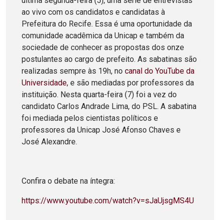
última segunda-feira (5), uma série de entrevistas
ao vivo com os candidatos e candidatas à
Prefeitura do Recife. Essa é uma oportunidade da
comunidade acadêmica da Unicap e também da
sociedade de conhecer as propostas dos onze
postulantes ao cargo de prefeito. As sabatinas são
realizadas sempre às 19h, no
canal do YouTube da
Universidade
, e são mediadas por professores da
instituição. Nesta quarta-feira (7) foi a vez do
candidato Carlos Andrade Lima, do PSL. A sabatina
foi mediada pelos cientistas políticos e
professores da Unicap José Afonso Chaves e
José Alexandre.
Confira o debate na íntegra:
https://www.youtube.com/watch?v=sJaUjsgMS4U