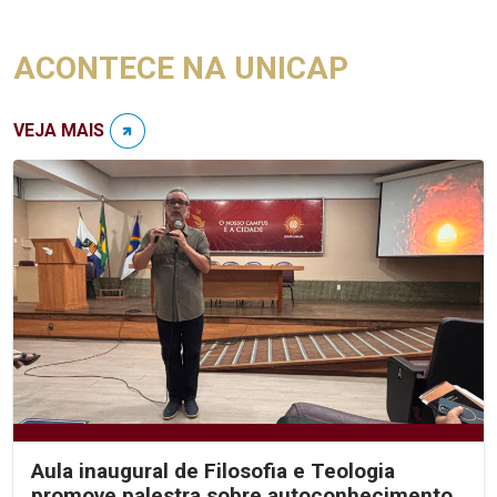
ACONTECE NA UNICAP
VEJA MAIS
Aula inaugural de Filosofia e Teologia
promove palestra sobre autoconhecimento