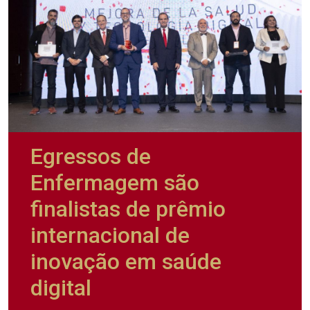
Egressos de
Enfermagem são
finalistas de prêmio
internacional de
inovação em saúde
digital