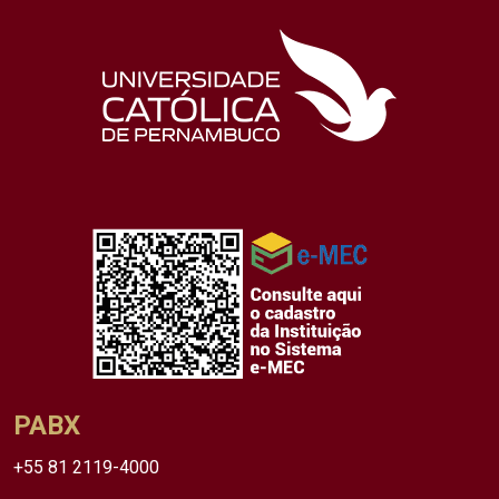
PABX
+55 81 2119-4000